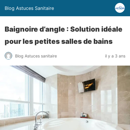
Blog Astuces Sanitaire
Baignoire d’angle : Solution idéale
pour les petites salles de bains
Blog Astuces sanitaire
il y a 3 ans