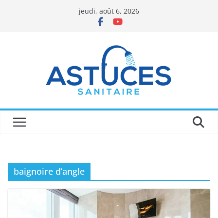
Passer
jeudi, août 6, 2026
au
contenu
baignoire d’angle