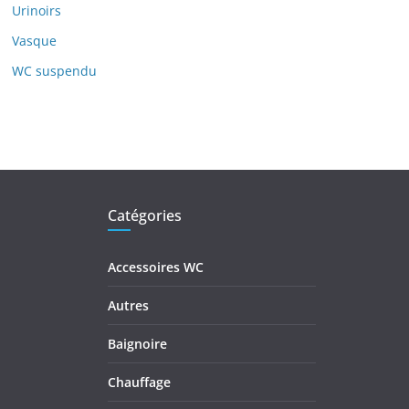
Urinoirs
Vasque
WC suspendu
Catégories
Accessoires WC
Autres
Baignoire
Chauffage