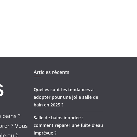
Articles récents
Quelles sont les tendances à
adopter pour une jolie salle de
bain en 2025 ?
e bains ?
Salle de bains inondée :
orer ? Vous
comment réparer une fuite d’eau
imprévue ?
ple ou à