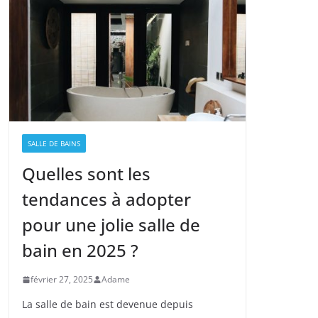
SALLE DE BAINS
Quelles sont les
tendances à adopter
pour une jolie salle de
bain en 2025 ?
février 27, 2025
Adame
La salle de bain est devenue depuis