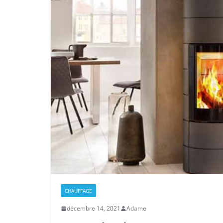
CHAUFFAGE
décembre 14, 2021
Adame