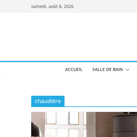
Passer
samedi, août 8, 2026
au
contenu
ACCUEIL
SALLE DE BAIN
chaudière