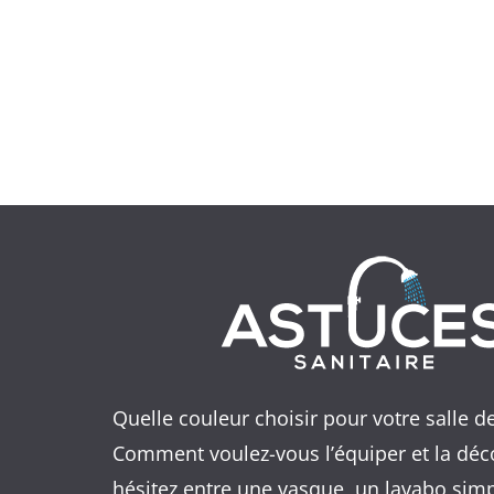
Quelle couleur choisir pour votre salle d
Comment voulez-vous l’équiper et la déc
hésitez entre une vasque, un lavabo sim