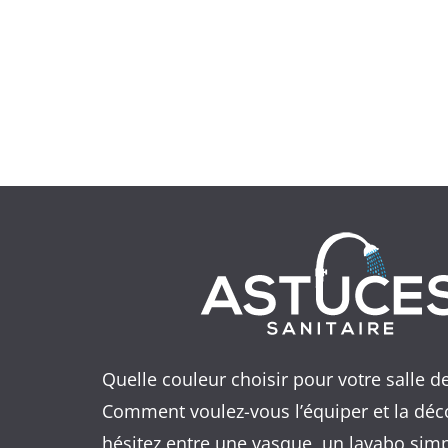
Quelle couleur choisir pour votre salle d
Comment voulez-vous l’équiper et la déc
hésitez entre une vasque, un lavabo sim