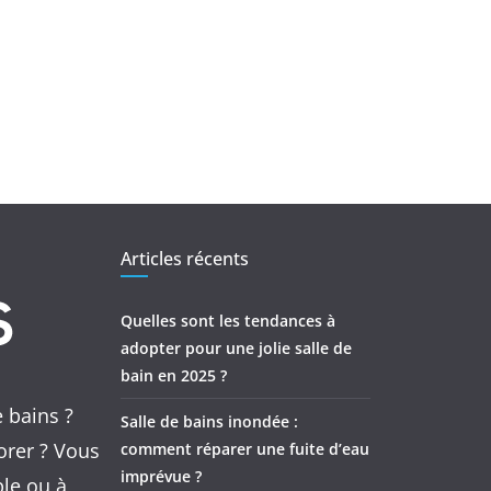
Articles récents
Quelles sont les tendances à
adopter pour une jolie salle de
bain en 2025 ?
e bains ?
Salle de bains inondée :
orer ? Vous
comment réparer une fuite d’eau
imprévue ?
ple ou à