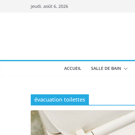
Passer
jeudi, août 6, 2026
au
contenu
ACCUEIL
SALLE DE BAIN
évacuation toilettes