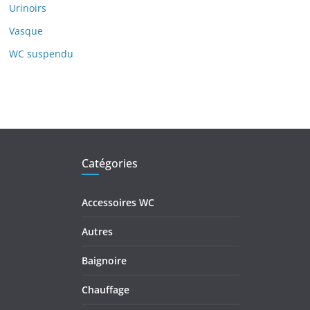
Urinoirs
Vasque
WC suspendu
Catégories
Accessoires WC
Autres
Baignoire
Chauffage