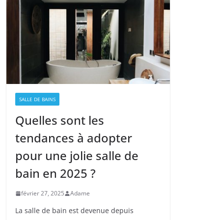
SALLE DE BAINS
Quelles sont les
tendances à adopter
pour une jolie salle de
bain en 2025 ?
février 27, 2025
Adame
La salle de bain est devenue depuis