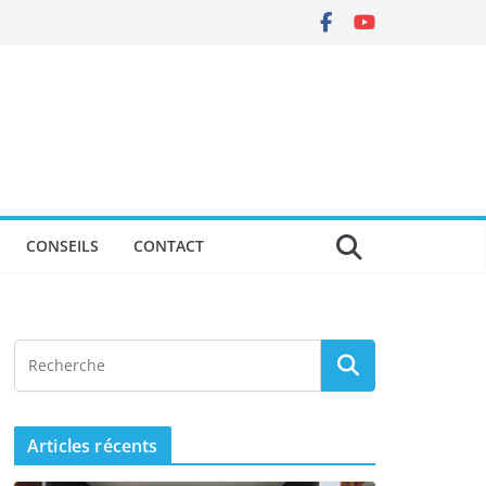
CONSEILS
CONTACT
Articles récents