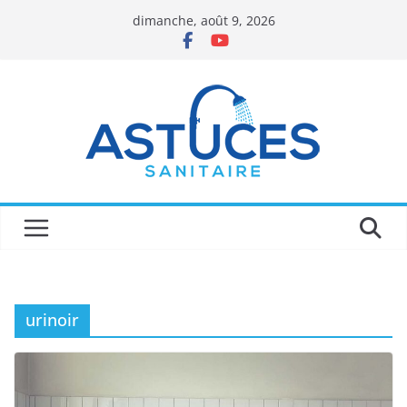
Passer
dimanche, août 9, 2026
au
contenu
urinoir