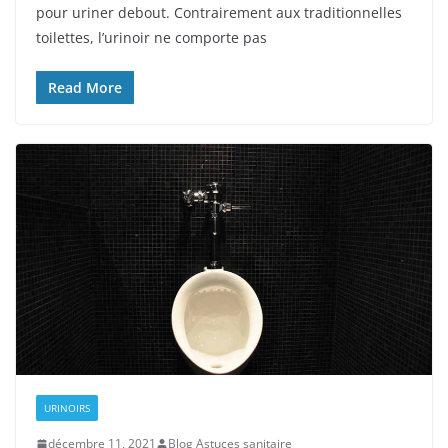
pour uriner debout. Contrairement aux traditionnelles
toilettes, l’urinoir ne comporte pas
Read More
URINOIRS
décembre 11, 2021
Blog Astuces sanitaire