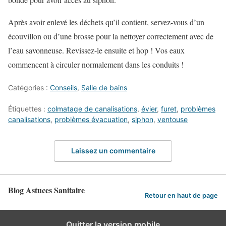
Après avoir enlevé les déchets qu’il contient, servez-vous d’un
écouvillon ou d’une brosse pour la nettoyer correctement avec de
l’eau savonneuse. Revissez-le ensuite et hop ! Vos eaux
commencent à circuler normalement dans les conduits !
Catégories :
Conseils
,
Salle de bains
Étiquettes :
colmatage de canalisations
,
évier
,
furet
,
problèmes
canalisations
,
problèmes évacuation
,
siphon
,
ventouse
Laissez un commentaire
Blog Astuces Sanitaire
Retour en haut de page
Quitter la version mobile