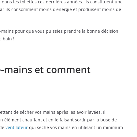
dans les toilettes ces dernières années. Ils constituent une
 car ils consomment moins d’énergie et produisent moins de
he-mains pour que vous puissiez prendre la bonne décision
e bain !
he-mains et comment
tant de sécher vos mains après les avoir lavées. Il
un élément chauffant et en le faisant sortir par la buse de
 de
ventilateur
qui sèche vos mains en utilisant un minimum