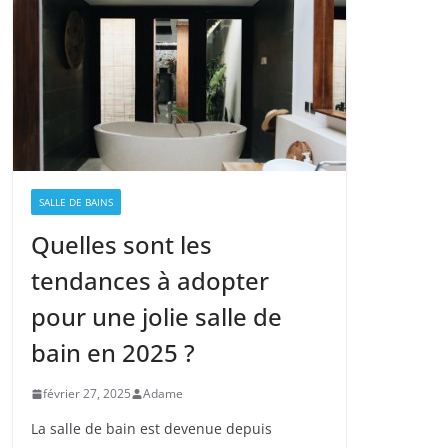
SALLE DE BAINS
Quelles sont les
tendances à adopter
pour une jolie salle de
bain en 2025 ?
février 27, 2025
Adame
La salle de bain est devenue depuis