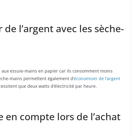
e l’argent avec les sèche-
e aux essuie-mains en papier car ils consomment moins
sèche-mains permettent également d’
économiser de l’argent
cessitent que deux watts d’électricité par heure.
e en compte lors de l’achat