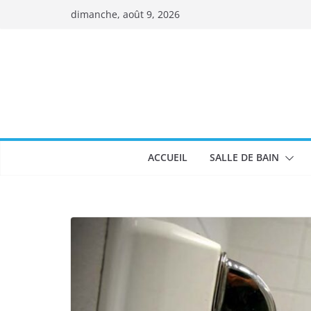
Passer
dimanche, août 9, 2026
au
contenu
ACCUEIL
SALLE DE BAIN