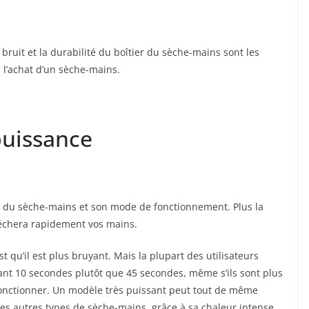
e bruit et la durabilité du boîtier du sèche-mains sont les
 l’achat d’un sèche-mains.
puissance
 du sèche-mains et son mode de fonctionnement. Plus la
séchera rapidement vos mains.
 qu’il est plus bruyant. Mais la plupart des utilisateurs
ant 10 secondes plutôt que 45 secondes, même s’ils sont plus
fonctionner. Un modèle très puissant peut tout de même
s autres types de sèche-mains, grâce à sa chaleur intense.