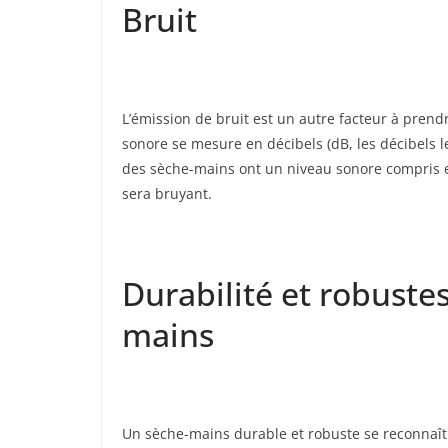
Bruit
L’émission de bruit est un autre facteur à prend
sonore se mesure en décibels (dB, les décibels l
des sèche-mains ont un niveau sonore compris ent
sera bruyant.
Durabilité et robuste
mains
Un sèche-mains durable et robuste se reconnaît a