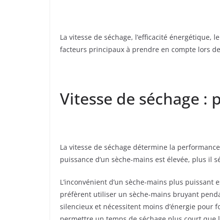
La vitesse de séchage, l’efficacité énergétique, l
facteurs principaux à prendre en compte lors de
Vitesse de séchage : 
La vitesse de séchage détermine la performance
puissance d’un sèche-mains est élevée, plus il 
L’inconvénient d’un sèche-mains plus puissant est
préfèrent utiliser un sèche-mains bruyant pend
silencieux et nécessitent moins d’énergie pour 
permettre un temps de séchage plus court que le