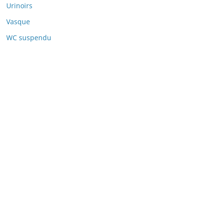
Urinoirs
Vasque
WC suspendu