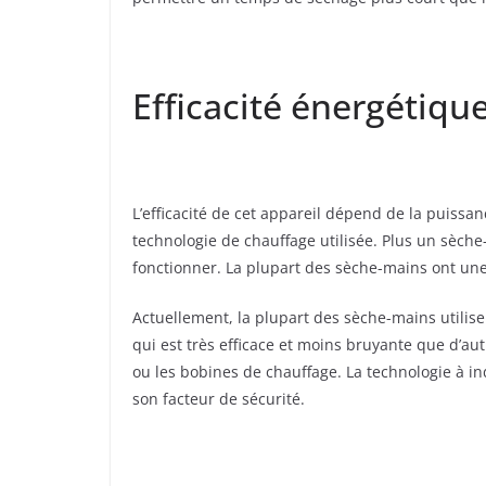
Efficacité énergétiqu
L’efficacité de cet appareil dépend de la puissan
technologie de chauffage utilisée. Plus un sèche-m
fonctionner. La plupart des sèche-mains ont une
Actuellement, la plupart des sèche-mains utilise
qui est très efficace et moins bruyante que d’au
ou les bobines de chauffage. La technologie à in
son facteur de sécurité.