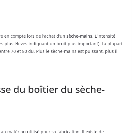
re en compte lors de l’achat d’un
sèche-mains
. L’intensité
es plus élevés indiquant un bruit plus important). La plupart
re 70 et 80 dB. Plus le sèche-mains est puissant, plus il
sse du boîtier du sèche-
u matériau utilisé pour sa fabrication. Il existe de