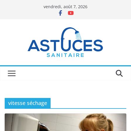
Passer
vendredi, août 7, 2026
au
contenu
vitesse séchage