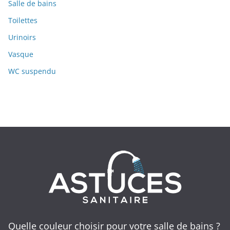
Salle de bains
Toilettes
Urinoirs
Vasque
WC suspendu
Quelle couleur choisir pour votre salle de bains ?